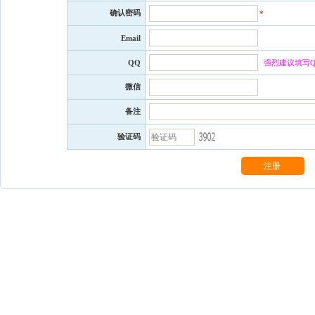
确认密码
*
Email
QQ
强烈建议填写Q
微信
备注
验证码