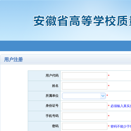
用户注册
用户代码
*
姓名
*
*
所属单位
身份证号
*
必须输入真实
手机号码
*
密码
*
密码不能少于